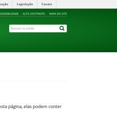
mação
Legislação
Canais
ACESSIBILIDADE
ALTO CONTRASTE
MAPA DO SITE
nesta página, elas podem conter