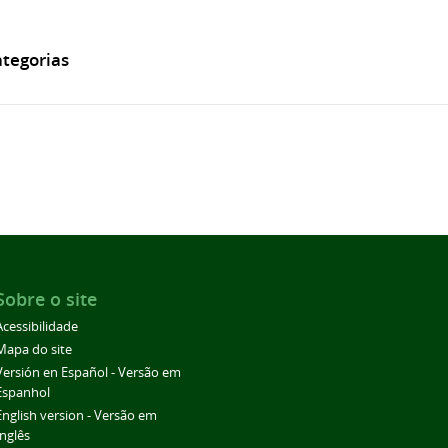
tegorias
Sobre o site
Acessibilidade
Mapa do site
Versión en Español - Versão em
Espanhol
English version - Versão em
Inglês