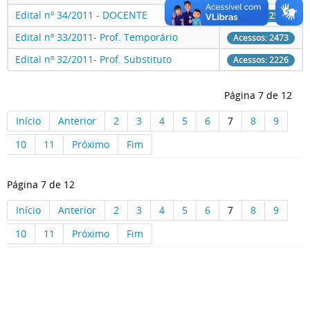
Edital nº 34/2011 - DOCENTE
Acessos: 2599
Edital nº 33/2011- Prof. Temporário
Acessos: 2473
Edital nº 32/2011- Prof. Substituto
Acessos: 2226
Página 7 de 12
Início
Anterior
2
3
4
5
6
7
8
9
10
11
Próximo
Fim
Página 7 de 12
Início
Anterior
2
3
4
5
6
7
8
9
10
11
Próximo
Fim