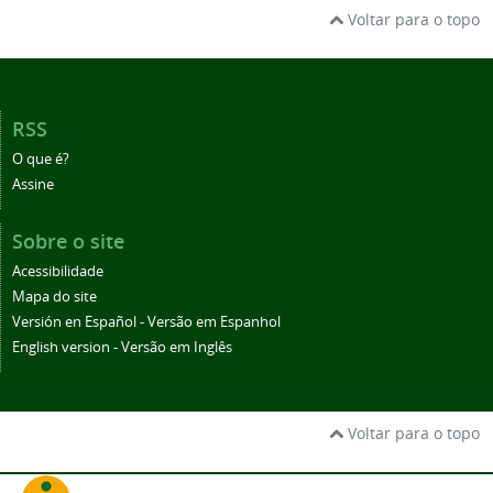
Voltar para o topo
RSS
O que é?
Assine
Sobre o site
Acessibilidade
Mapa do site
Versión en Español - Versão em Espanhol
English version - Versão em Inglês
Voltar para o topo