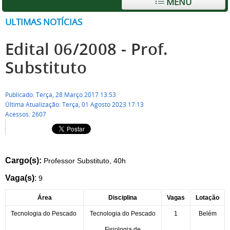
MENU
ULTIMAS NOTÍCIAS
Edital 06/2008 - Prof.
Substituto
Publicado: Terça, 28 Março 2017 13:53
Última Atualização: Terça, 01 Agosto 2023 17:13
Acessos: 2607
Cargo(s):
Professor Substituto, 40h
Vaga(s)
:
9
Área
Disciplina
Vagas
Lotação
Tecnologia do Pescado
Tecnologia do Pescado
1
Belém
Fisiologia de