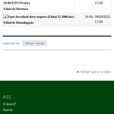
17:08
Edital de Abertura
34 Kb
08/04/2011
17:08
Edital de Homologação
registrado em:
Ultimas notícias
Voltar para o topo
RSS
O que é?
Assine