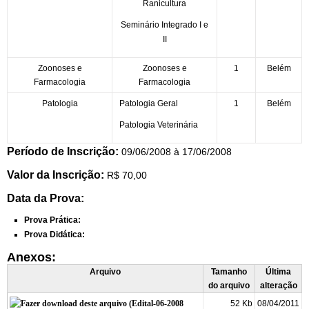
Ranicultura
Seminário Integrado I e
II
Zoonoses e
Zoonoses e
1
Belém
Farmacologia
Farmacologia
Patologia
Patologia Geral
1
Belém
Patologia Veterinária
Período de Inscrição:
09/06/2008 à 17/06/2008
Valor da Inscrição:
R$ 70,00
Data da Prova:
Prova Prática:
Prova Didática:
Anexos:
Arquivo
Tamanho
Última
do arquivo
alteração
52 Kb
08/04/2011