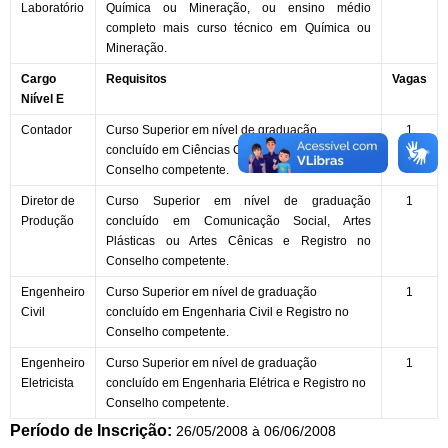
Laboratório
Química ou Mineração, ou ensino médio
completo mais curso técnico em Química ou
Mineração.
Cargo
Requisitos
Vagas
Niível E
Contador
Curso Superior em nível de graduação
1
concluído em Ciências Contábeis e registro no
Conselho competente.
Diretor de
Curso Superior em nível de graduação
1
Produção
concluído em Comunicação Social, Artes
Plásticas ou Artes Cênicas e Registro no
Conselho competente.
Engenheiro
Curso Superior em nível de graduação
1
Civil
concluído em Engenharia Civil e Registro no
Conselho competente.
Engenheiro
Curso Superior em nível de graduação
1
Eletricista
concluído em Engenharia Elétrica e Registro no
Conselho competente.
Período de Inscrição:
26/05/2008 à 06/06/2008