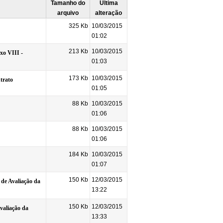
Tamanho do
Última
arquivo
alteração
325 Kb
10/03/2015
01:02
213 Kb
10/03/2015
xo VIII -
01:03
173 Kb
10/03/2015
trato
01:05
88 Kb
10/03/2015
01:06
88 Kb
10/03/2015
01:06
184 Kb
10/03/2015
01:07
150 Kb
12/03/2015
 de Avaliação da
13:22
150 Kb
12/03/2015
Avaliação da
13:33