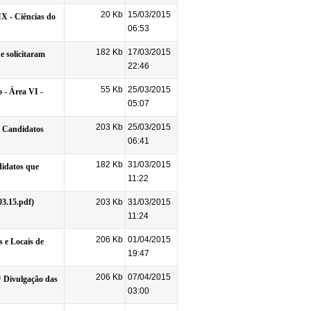
20 Kb
15/03/2015
IX - Ciências do
06:53
182 Kb
17/03/2015
e solicitaram
22:46
55 Kb
25/03/2015
o - Área VI -
05:07
203 Kb
25/03/2015
e Candidatos
06:41
182 Kb
31/03/2015
didatos que
11:22
203 Kb
31/03/2015
11:24
206 Kb
01/04/2015
 e Locais de
19:47
206 Kb
07/04/2015
Divulgação das
03:00