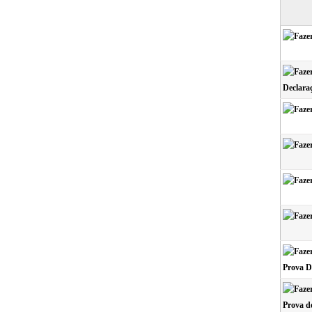
Declara
Prova D
Prova de