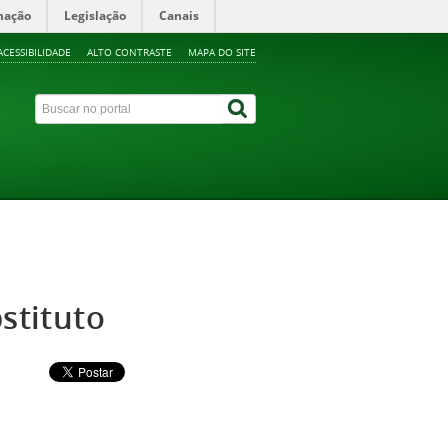
mação
Legislação
Canais
ACESSIBILIDADE
ALTO CONTRASTE
MAPA DO SITE
bstituto