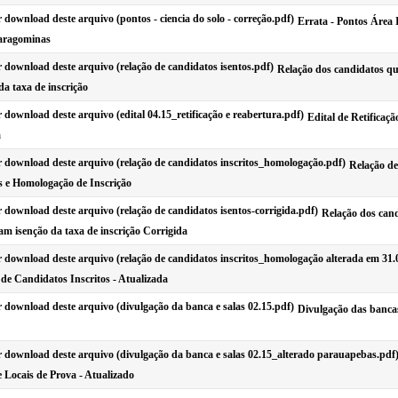
Errata - Pontos Área 
Paragominas
Relação dos candidatos qu
da taxa de inscrição
Edital de Retificaçã
a
Relação d
os e Homologação de Inscrição
Relação dos can
ram isenção da taxa de inscrição Corrigida
de Candidatos Inscritos - Atualizada
Divulgação das bancas
 Locais de Prova - Atualizado