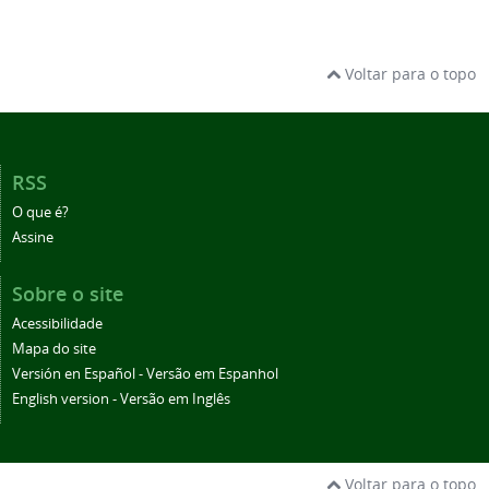
Voltar para o topo
RSS
O que é?
Assine
Sobre o site
Acessibilidade
Mapa do site
Versión en Español - Versão em Espanhol
English version - Versão em Inglês
Voltar para o topo