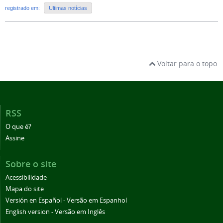
registrado em:
Ultimas notícias
Voltar para o topo
RSS
O que é?
Assine
Sobre o site
Acessibilidade
Mapa do site
Versión en Español - Versão em Espanhol
English version - Versão em Inglês