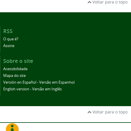
Voltar para o topo
RSS
O que é?
Assine
Sobre o site
Acessibilidade
Mapa do site
Versión en Español - Versão em Espanhol
English version - Versão em Inglês
Voltar para o topo