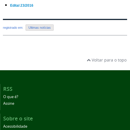
Edital 23/2016
registrado em:
Ultimas notícias
Voltar para o topo
RSS
O que é?
Assine
Sobre o site
Acessibilidade