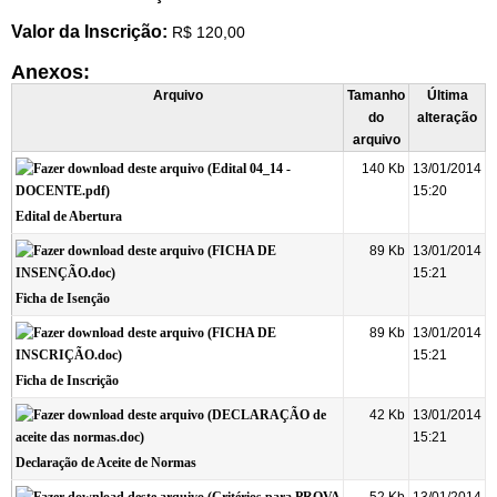
Valor da Inscrição:
R$ 120,00
Anexos:
Arquivo
Tamanho
Última
do
alteração
arquivo
140 Kb
13/01/2014
15:20
Edital de Abertura
89 Kb
13/01/2014
15:21
Ficha de Isenção
89 Kb
13/01/2014
15:21
Ficha de Inscrição
42 Kb
13/01/2014
15:21
Declaração de Aceite de Normas