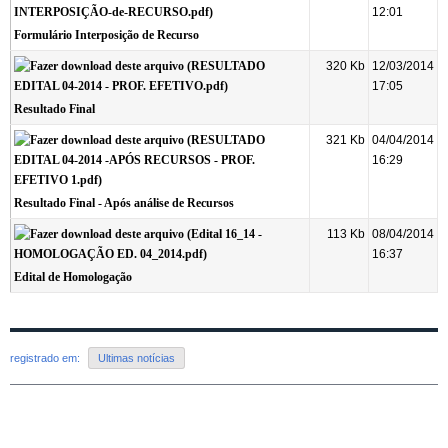
12:01
Formulário Interposição de Recurso
320 Kb
12/03/2014
17:05
Resultado Final
321 Kb
04/04/2014
16:29
Resultado Final - Após análise de Recursos
113 Kb
08/04/2014
16:37
Edital de Homologação
registrado em:
Ultimas notícias