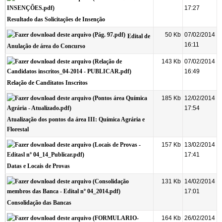
17:27
Resultado das Solicitações de Insenção
50 Kb
07/02/2014
Edital de
16:11
Anulação de área do Concurso
143 Kb
07/02/2014
16:49
Relação de Canditatos Inscritos
185 Kb
12/02/2014
17:54
Atualização dos pontos da área III: Química Agrária e
Florestal
157 Kb
13/02/2014
17:41
Datas e Locais de Provas
131 Kb
14/02/2014
17:01
Consolidação das Bancas
164 Kb
26/02/2014