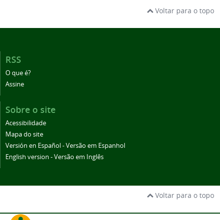
Voltar para o topo
RSS
O que é?
Assine
Sobre o site
Acessibilidade
Mapa do site
Versión en Español - Versão em Espanhol
English version - Versão em Inglês
Voltar para o topo