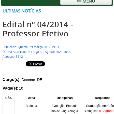
MENU
ULTIMAS NOTÍCIAS
Edital nº 04/2014 -
Professor Efetivo
Publicado: Quarta, 29 Março 2017 19:01
Última Atualização: Terça, 01 Agosto 2023 18:00
Acessos: 3612
Cargo(s):
Docente, DE
Vaga(s)
:
10
Cód.
Área
Disciplinas
Requisitos
I
Biologia
Evolução; Biologia
Graduação em Ciên
Biológicas
ou
Agrári
molecular; Biologia