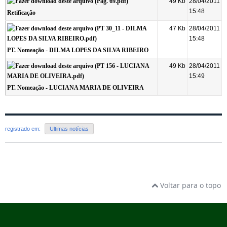
49 Kb
28/04/2011
15:48
Retificação
47 Kb
28/04/2011
15:48
PT. Nomeação - DILMA LOPES DA SILVA RIBEIRO
49 Kb
28/04/2011
15:49
PT. Nomeação - LUCIANA MARIA DE OLIVEIRA
registrado em:
Ultimas notícias
Voltar para o topo