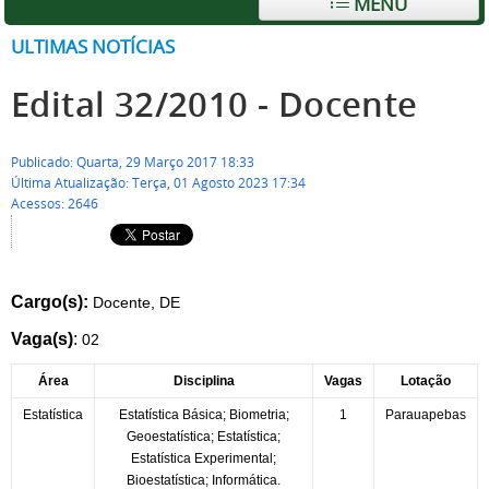
MENU
ULTIMAS NOTÍCIAS
Edital 32/2010 - Docente
Publicado: Quarta, 29 Março 2017 18:33
Última Atualização: Terça, 01 Agosto 2023 17:34
Acessos: 2646
Cargo(s):
Docente, DE
Vaga(s)
:
02
Área
Disciplina
Vagas
Lotação
Estatística
Estatística Básica; Biometria;
1
Parauapebas
Geoestatística; Estatística;
Estatística Experimental;
Bioestatística; Informática.