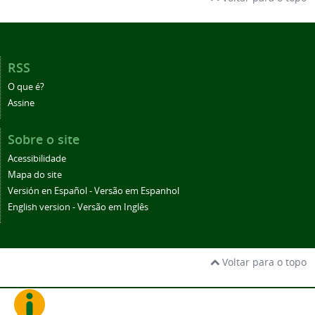
RSS
O que é?
Assine
Sobre o site
Acessibilidade
Mapa do site
Versión en Español - Versão em Espanhol
English version - Versão em Inglês
Voltar para o topo