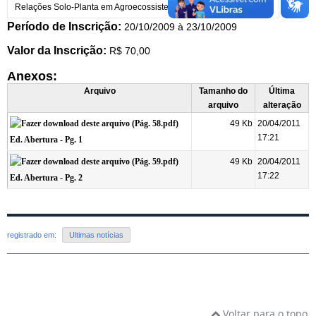
Relações Solo-Planta em Agroecossistemas
1
Belém
Período de Inscrição:
20/10/2009 à 23/10/2009
Valor da Inscrição:
R$ 70,00
Anexos:
Arquivo
Tamanho do
Última
arquivo
alteração
49 Kb
20/04/2011
17:21
Ed. Abertura - Pg. 1
49 Kb
20/04/2011
17:22
Ed. Abertura - Pg. 2
registrado em:
Ultimas notícias
Voltar para o topo